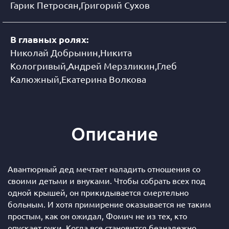
Гарик Петросян,Григорий Сухов
В главных ролях:
Николай Добрынин,Никита
Кологривый,Андрей Мерзликин,Глеб
Калюжный,Екатерина Волкова
Описание
Авантюрный дед мечтает наладить отношения со
своими детьми и внуками. Чтобы собрать всех под
одной крышей, он прикидывается смертельно
больным. И хотя примирение оказывается не таким
простым, как он ожидал, Фомич не из тех, кто
опускает руки. Когда все становится безнадежно