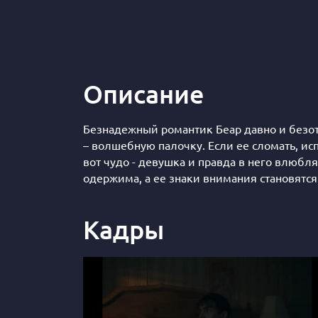
Описание
Безнадежный романтик Беар давно и безот
– волшебную палочку. Если ее сломать, ис
вот чудо - девушка и правда в него влюбл
одержима, а ее знаки внимания становятся
Кадры