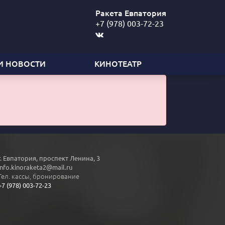
Ракета Евпатория
+7 (978) 003-72-23
И НОВОСТИ
КИНОТЕАТР
г. Евпатория, проспект Ленина, 3
info.kinoraketa2@mail.ru
Тел. кассы, бронирование
+7 (978) 003-72-23