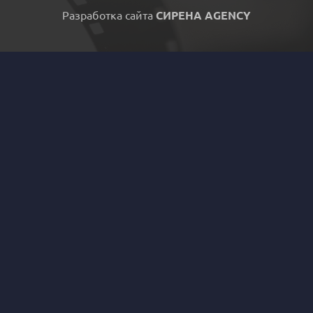
Разработка сайта
СИРЕНА AGENCY