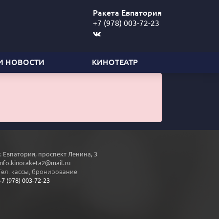
Ракета Евпатория
+7 (978) 003-72-23
И НОВОСТИ
КИНОТЕАТР
г. Евпатория, проспект Ленина, 3
info.kinoraketa2@mail.ru
Тел. кассы, бронирование
+7 (978) 003-72-23